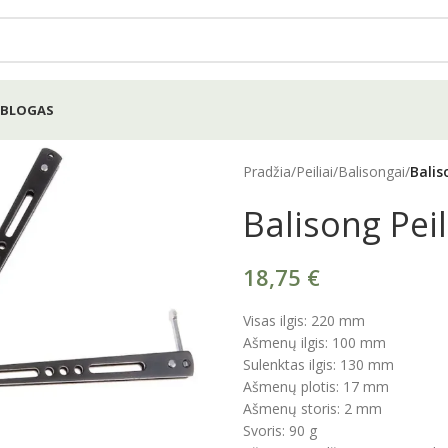
BLOGAS
Pradžia
/
Peiliai
/
Balisongai
/
Balis
Balisong Peil
18,75
€
Visas ilgis: 220 mm
Ašmenų ilgis: 100 mm
Sulenktas ilgis: 130 mm
Ašmenų plotis: 17 mm
Ašmenų storis: 2 mm
Svoris: 90 g