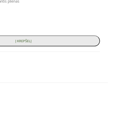
tis plienas
Į KREPŠELĮ