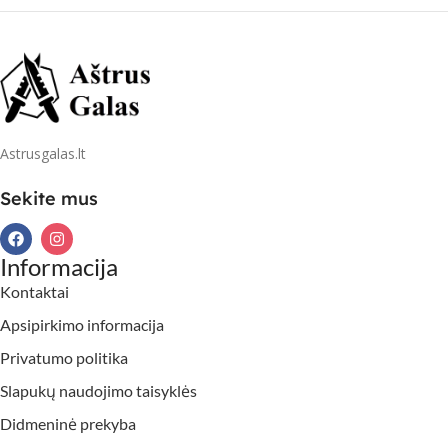
Astrusgalas.lt
Sekite mus
Informacija
Kontaktai
Apsipirkimo informacija
Privatumo politika
Slapukų naudojimo taisyklės
Didmeninė prekyba