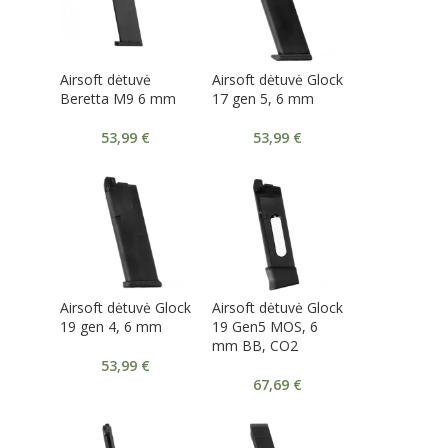
Airsoft dėtuvė
Airsoft dėtuvė Glock
Beretta M9 6 mm
17 gen 5, 6 mm
53,99
€
53,99
€
Airsoft dėtuvė Glock
Airsoft dėtuvė Glock
19 gen 4, 6 mm
19 Gen5 MOS, 6
mm BB, CO2
53,99
€
67,69
€