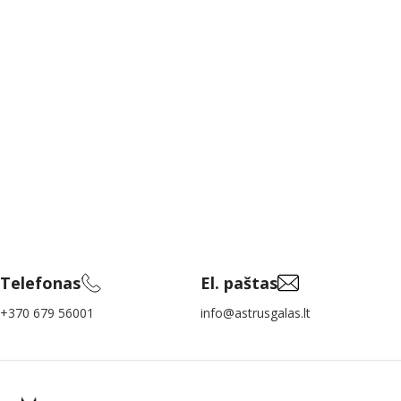
Telefonas
El. paštas
+370 679 56001
info@astrusgalas.lt