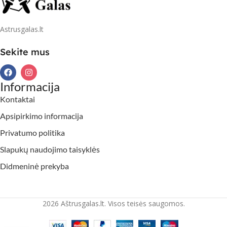
Astrusgalas.lt
Sekite mus
Informacija
Kontaktai
Apsipirkimo informacija
Privatumo politika
Slapukų naudojimo taisyklės
Didmeninė prekyba
2026 Aštrusgalas.lt. Visos teisės saugomos.