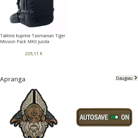
Taktinė kuprinė Tasmanian Tiger
Mission Pack MKII juoda
225,11
€
Apranga
Daugiau