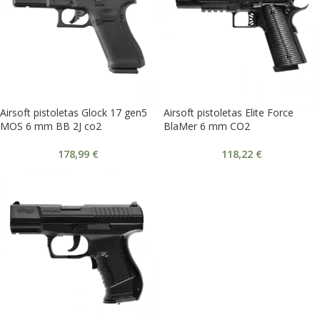
Airsoft pistoletas Glock 17 gen5
Airsoft pistoletas Elite Force
MOS 6 mm BB 2J co2
BlaMer 6 mm CO2
178,99
€
118,22
€