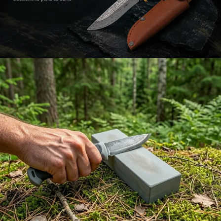
Žiūrėti