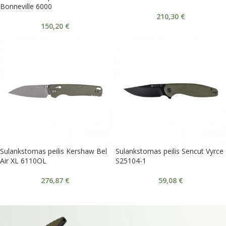
Bonneville 6000
210,30
€
150,20
€
Sulankstomas peilis Kershaw Bel
Sulankstomas peilis Sencut Vyrce
Air XL 6110OL
S25104-1
276,87
€
59,08
€