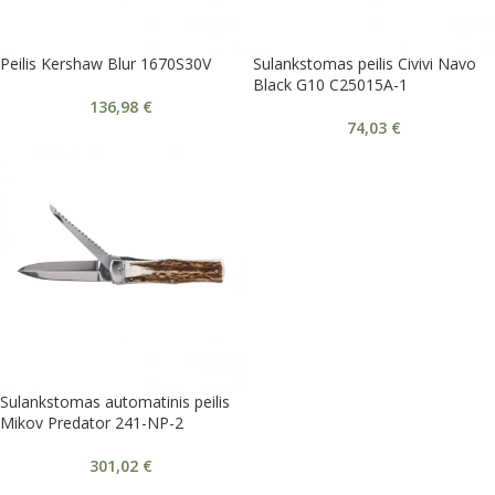
Peilis Kershaw Blur 1670S30V
Sulankstomas peilis Civivi Navo
Black G10 C25015A-1
136,98
€
74,03
€
Sulankstomas automatinis peilis
Mikov Predator 241-NP-2
301,02
€