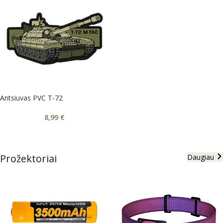
Antsiuvas PVC T-72
8,99
€
Prožektoriai
Daugiau