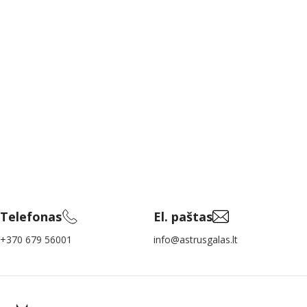
Telefonas
El. paštas
+370 679 56001
info@astrusgalas.lt