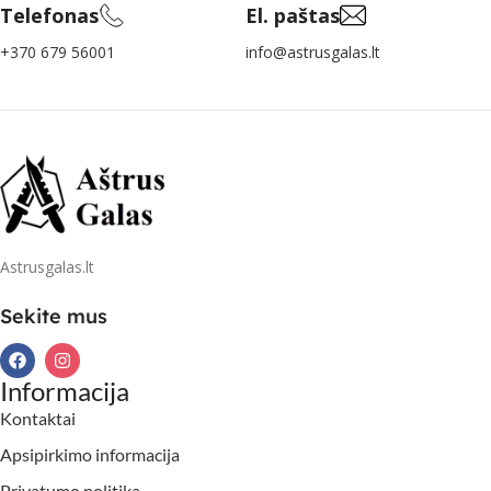
Telefonas
El. paštas
+370 679 56001
info@astrusgalas.lt
Astrusgalas.lt
Sekite mus
Informacija
Kontaktai
Apsipirkimo informacija
Privatumo politika