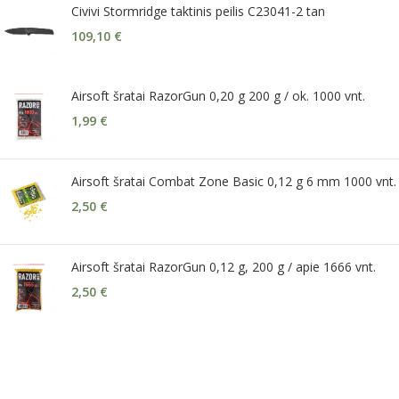
Civivi Stormridge taktinis peilis C23041-2 tan
109,10
€
Airsoft šratai RazorGun 0,20 g 200 g / ok. 1000 vnt.
1,99
€
Airsoft šratai Combat Zone Basic 0,12 g 6 mm 1000 vnt.
2,50
€
Airsoft šratai RazorGun 0,12 g, 200 g / apie 1666 vnt.
2,50
€