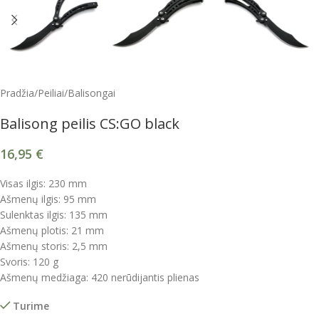
Pradžia
/
Peiliai
/
Balisongai
Balisong peilis CS:GO black
16,95
€
Visas ilgis: 230 mm
Ašmenų ilgis: 95 mm
Sulenktas ilgis: 135 mm
Ašmenų plotis: 21 mm
Ašmenų storis: 2,5 mm
Svoris: 120 g
Ašmenų medžiaga: 420 nerūdijantis plienas
Turime