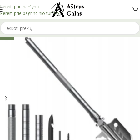
Pereiti prie naršymo
Pereiti prie pagrindinio turinio
-26%