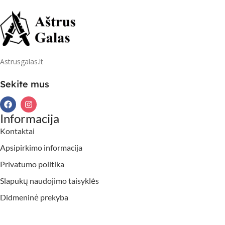
Astrusgalas.lt
Sekite mus
Informacija
Kontaktai
Apsipirkimo informacija
Privatumo politika
Slapukų naudojimo taisyklės
Didmeninė prekyba