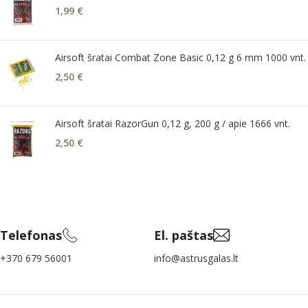
1,99
€
Airsoft šratai Combat Zone Basic 0,12 g 6 mm 1000 vnt.
2,50
€
Airsoft šratai RazorGun 0,12 g, 200 g / apie 1666 vnt.
2,50
€
Telefonas
El. paštas
+370 679 56001
info@astrusgalas.lt