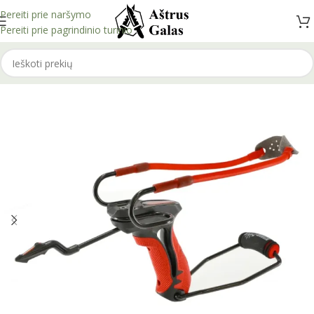
Pereiti prie naršymo
Pereiti prie pagrindinio turinio