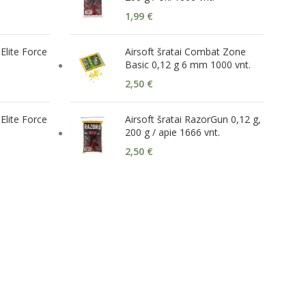
1,99
€
Elite Force
Airsoft šratai Combat Zone
Basic 0,12 g 6 mm 1000 vnt.
2,50
€
Elite Force
Airsoft šratai RazorGun 0,12 g,
200 g / apie 1666 vnt.
2,50
€