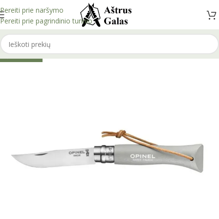
Pereiti prie naršymo
Pereiti prie pagrindinio turinio
IŠPARDUOTA