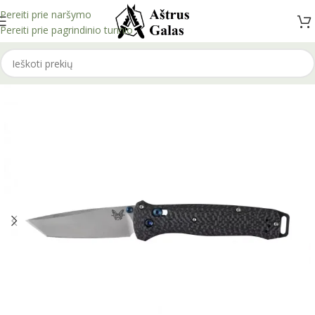
Pereiti prie naršymo
Pereiti prie pagrindinio turinio