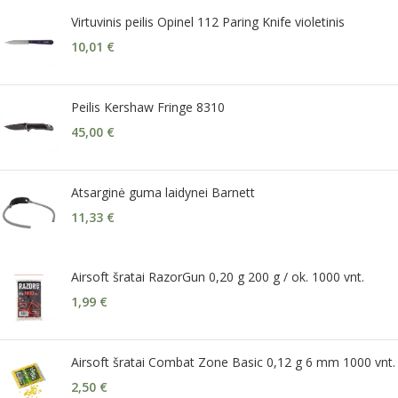
Virtuvinis peilis Opinel 112 Paring Knife violetinis
10,01
€
Peilis Kershaw Fringe 8310
45,00
€
Atsarginė guma laidynei Barnett
11,33
€
Airsoft šratai RazorGun 0,20 g 200 g / ok. 1000 vnt.
1,99
€
Airsoft šratai Combat Zone Basic 0,12 g 6 mm 1000 vnt.
2,50
€