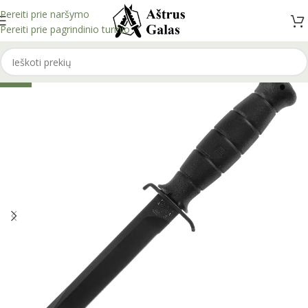
Pereiti prie naršymo
Pereiti prie pagrindinio turinio
-13%