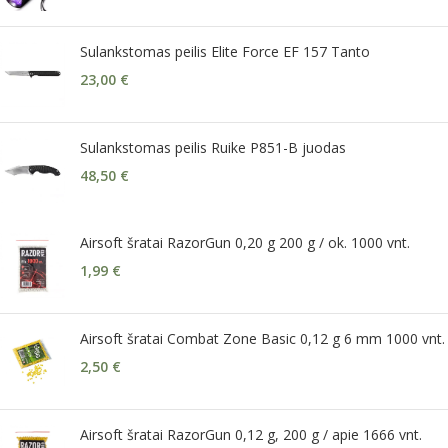
Sulankstomas peilis Elite Force EF 157 Tanto
23,00
€
Sulankstomas peilis Ruike P851-B juodas
48,50
€
Airsoft šratai RazorGun 0,20 g 200 g / ok. 1000 vnt.
1,99
€
Airsoft šratai Combat Zone Basic 0,12 g 6 mm 1000 vnt.
2,50
€
Airsoft šratai RazorGun 0,12 g, 200 g / apie 1666 vnt.