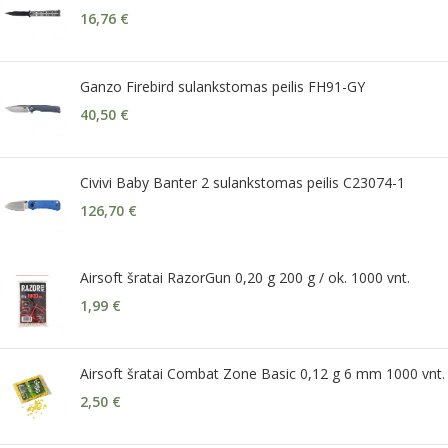
16,76
€
Ganzo Firebird sulankstomas peilis FH91-GY
40,50
€
Civivi Baby Banter 2 sulankstomas peilis C23074-1
126,70
€
Airsoft šratai RazorGun 0,20 g 200 g / ok. 1000 vnt.
1,99
€
Airsoft šratai Combat Zone Basic 0,12 g 6 mm 1000 vnt.
2,50
€