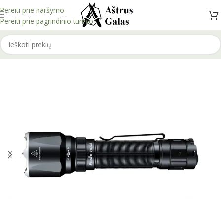
Pereiti prie naršymo
Pereiti prie pagrindinio turinio