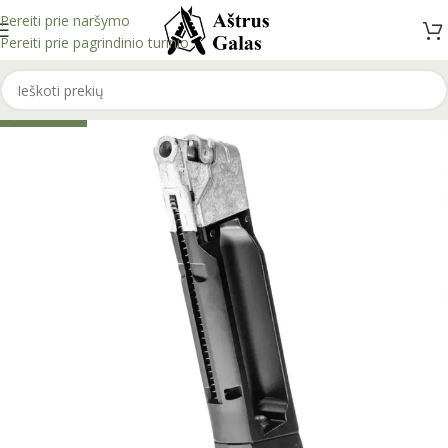
Pereiti prie naršymo
Pereiti prie pagrindinio turinio
IŠPARDUOTA