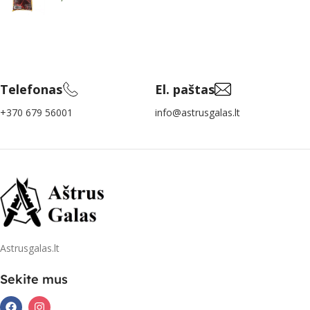
Telefonas
El. paštas
+370 679 56001
info@astrusgalas.lt
Astrusgalas.lt
Sekite mus