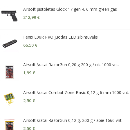
Airsoft pistoletas Glock 17 gen 4. 6 mm green gas
212,99
€
Fenix E06R PRO juodas LED žibintuvėlis
66,50
€
Airsoft šratai RazorGun 0,20 g 200 g / ok. 1000 vnt.
1,99
€
Airsoft šratai Combat Zone Basic 0,12 g 6 mm 1000 vnt.
2,50
€
Airsoft šratai RazorGun 0,12 g, 200 g / apie 1666 vnt.
2,50
€