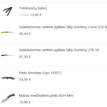
Treniruočių šukos
13,99
€
17,99
€
Sulankstomas rankinis pjūklas Silky Gomboy Curve 210-8
45,44
€
Sulankstomas rankinis pjūklas Silky Gomboy 270-10
61,00
€
Peilis Kershaw Cryo 1555TI
54,50
€
Mažas medžioklinis peilis BSH-Mini
19,99
€