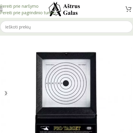
Pereiti prie naršymo
Pereiti prie pagrindinio turinio