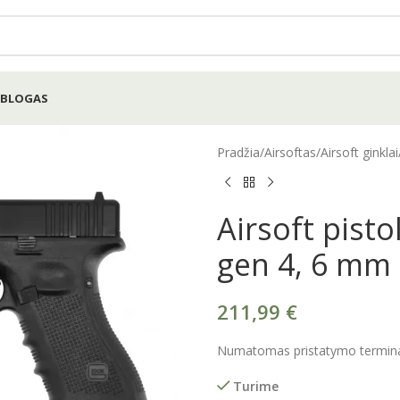
BLOGAS
Pradžia
/
Airsoftas
/
Airsoft ginklai
Airsoft pisto
gen 4, 6 mm
211,99
€
Numatomas pristatymo terminas
Turime