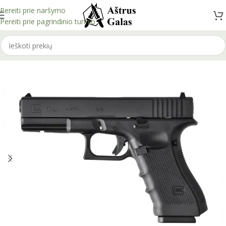
Pereiti prie naršymo
Pereiti prie pagrindinio turinio