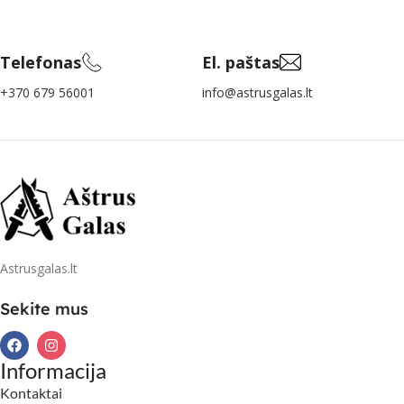
Telefonas
El. paštas
+370 679 56001
info@astrusgalas.lt
Astrusgalas.lt
Sekite mus
Informacija
Kontaktai