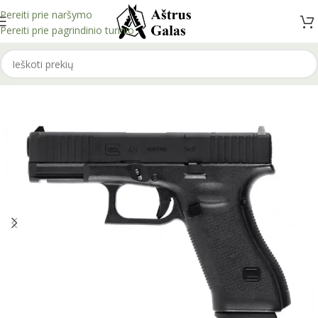
Pereiti prie naršymo
Pereiti prie pagrindinio turinio