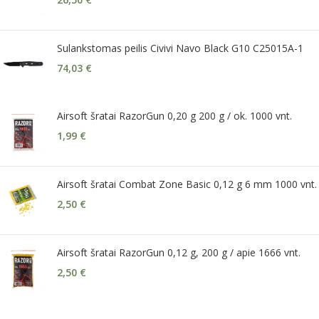
Sulankstomas peilis Civivi Navo Black G10 C25015A-1
74,03
€
Airsoft šratai RazorGun 0,20 g 200 g / ok. 1000 vnt.
1,99
€
Airsoft šratai Combat Zone Basic 0,12 g 6 mm 1000 vnt.
2,50
€
Airsoft šratai RazorGun 0,12 g, 200 g / apie 1666 vnt.
2,50
€