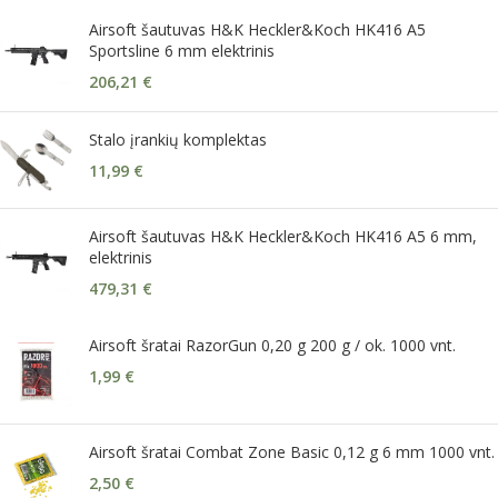
Airsoft šautuvas H&K Heckler&Koch HK416 A5
Sportsline 6 mm elektrinis
206,21
€
Stalo įrankių komplektas
11,99
€
Airsoft šautuvas H&K Heckler&Koch HK416 A5 6 mm,
elektrinis
479,31
€
Airsoft šratai RazorGun 0,20 g 200 g / ok. 1000 vnt.
1,99
€
Airsoft šratai Combat Zone Basic 0,12 g 6 mm 1000 vnt.
2,50
€