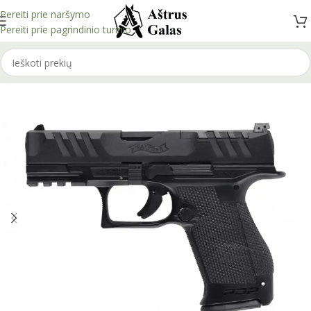
Pereiti prie naršymo
Pereiti prie pagrindinio turinio