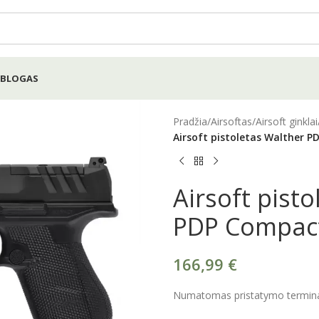
BLOGAS
Pradžia
/
Airsoftas
/
Airsoft ginklai
Airsoft pistoletas Walther 
Airsoft pist
PDP Compac
166,99
€
Numatomas pristatymo terminas