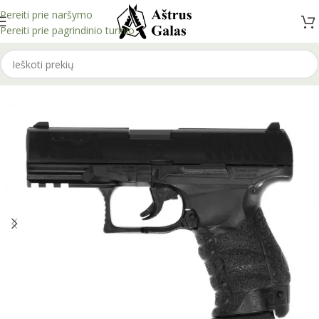
Pereiti prie naršymo
Pereiti prie pagrindinio turinio