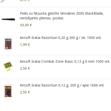
Peilis su fiksuota geležte Morakniv 2000 BlackBlade,
nerūdijantis plienas, juodas
43,00
€
Airsoft šratai RazorGun 0,20 g 200 g / ok. 1000 vnt.
1,99
€
Airsoft šratai Combat Zone Basic 0,12 g 6 mm 1000 vnt.
2,50
€
Airsoft šratai RazorGun 0,12 g, 200 g / apie 1666 vnt.
2,50
€