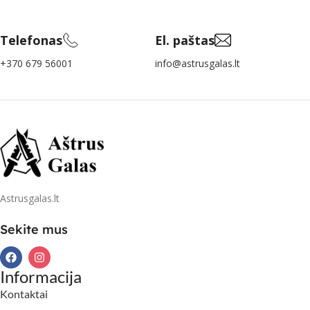
Telefonas
El. paštas
+370 679 56001
info@astrusgalas.lt
Astrusgalas.lt
Sekite mus
Informacija
Kontaktai