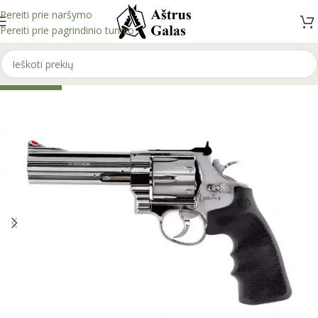
Pereiti prie naršymo
Pereiti prie pagrindinio turinio
IŠPARDUOTA