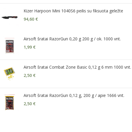
Kizer Harpoon Mini 1040S6 peilis su fiksuota geležte
94,60
€
Airsoft šratai RazorGun 0,20 g 200 g / ok. 1000 vnt.
1,99
€
Airsoft šratai Combat Zone Basic 0,12 g 6 mm 1000 vnt.
2,50
€
Airsoft šratai RazorGun 0,12 g, 200 g / apie 1666 vnt.
2,50
€