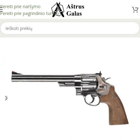
Pereiti prie naršymo
Pereiti prie pagrindinio turinio