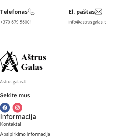
Telefonas
El. paštas
+370 679 56001
info@astrusgalas.lt
Astrusgalas.lt
Sekite mus
Informacija
Kontaktai
Apsipirkimo informacija