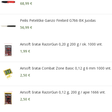
68,99
€
Peilis Peteliškė Ganzo Firebird G766-BK Juodas
56,99
€
Airsoft šratai RazorGun 0,20 g 200 g / ok. 1000 vnt.
1,99
€
Airsoft šratai Combat Zone Basic 0,12 g 6 mm 1000 vnt.
2,50
€
Airsoft šratai RazorGun 0,12 g, 200 g / apie 1666 vnt.
2,50
€