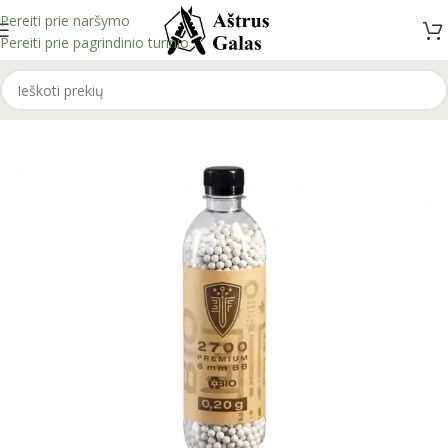
Pereiti prie naršymo
Pereiti prie pagrindinio turinio