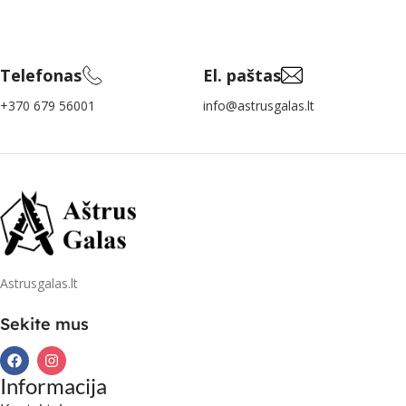
Telefonas
El. paštas
+370 679 56001
info@astrusgalas.lt
Astrusgalas.lt
Sekite mus
Informacija