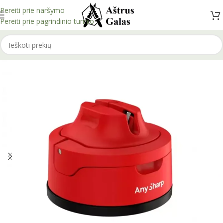
Pereiti prie naršymo
Pereiti prie pagrindinio turinio