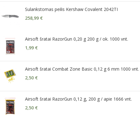
Sulankstomas peilis Kershaw Covalent 2042TI
258,99
€
Airsoft šratai RazorGun 0,20 g 200 g / ok. 1000 vnt.
1,99
€
Airsoft šratai Combat Zone Basic 0,12 g 6 mm 1000 vnt.
2,50
€
Airsoft šratai RazorGun 0,12 g, 200 g / apie 1666 vnt.
2,50
€