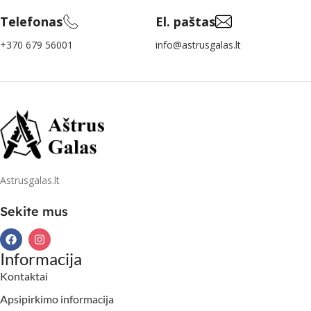
Telefonas
El. paštas
+370 679 56001
info@astrusgalas.lt
Astrusgalas.lt
Sekite mus
Informacija
Kontaktai
Apsipirkimo informacija