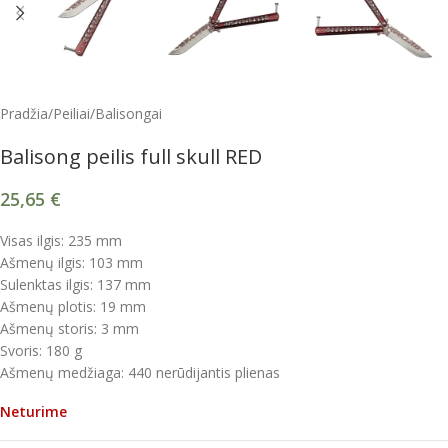
Pradžia
/
Peiliai
/
Balisongai
Balisong peilis full skull RED
25,65
€
Visas ilgis: 235 mm
Ašmenų ilgis: 103 mm
Sulenktas ilgis: 137 mm
Ašmenų plotis: 19 mm
Ašmenų storis: 3 mm
Svoris: 180 g
Ašmenų medžiaga: 440 nerūdijantis plienas
Neturime