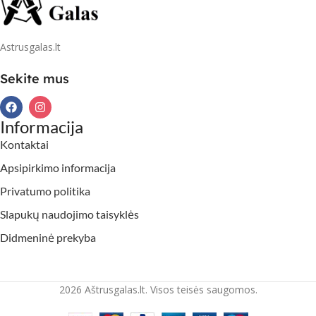
Astrusgalas.lt
Sekite mus
Informacija
Kontaktai
Apsipirkimo informacija
Privatumo politika
Slapukų naudojimo taisyklės
Didmeninė prekyba
2026 Aštrusgalas.lt. Visos teisės saugomos.