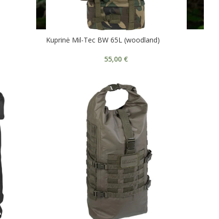
Kuprinė Mil-Tec BW 65L (woodland)
55,00
€