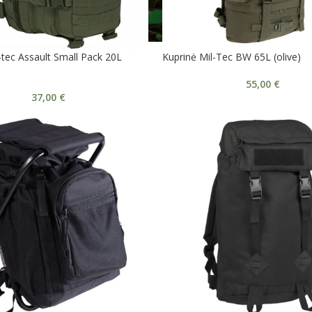
-tec Assault Small Pack 20L
Kuprinė Mil-Tec BW 65L (olive)
55,00
€
37,00
€