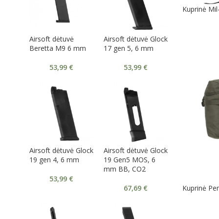
Kuprinė Mil
Airsoft dėtuvė
Airsoft dėtuvė Glock
Beretta M9 6 mm
17 gen 5, 6 mm
53,99
€
53,99
€
Airsoft dėtuvė Glock
Airsoft dėtuvė Glock
19 gen 4, 6 mm
19 Gen5 MOS, 6
mm BB, CO2
53,99
€
67,69
€
Kuprinė Pe