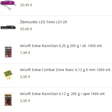
25,95
€
Žibintuvėlis LED Fenix LD12R
55,00
€
Airsoft šratai RazorGun 0,20 g 200 g / ok. 1000 vnt.
1,99
€
Airsoft šratai Combat Zone Basic 0,12 g 6 mm 1000 vnt.
2,50
€
Airsoft šratai RazorGun 0,12 g, 200 g / apie 1666 vnt.
2,50
€