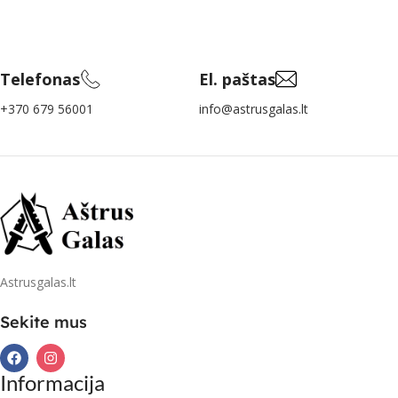
Telefonas
El. paštas
+370 679 56001
info@astrusgalas.lt
Astrusgalas.lt
Sekite mus
Informacija