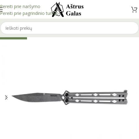
Pereiti prie naršymo
Pereiti prie pagrindinio turinio
IŠPARDUOTA