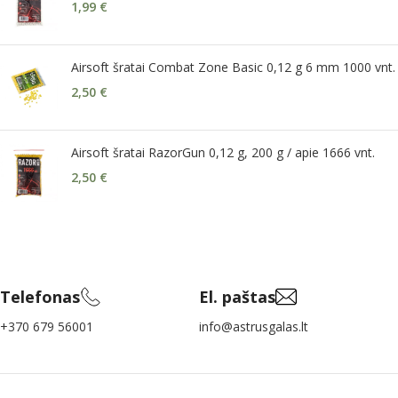
1,99
€
Airsoft šratai Combat Zone Basic 0,12 g 6 mm 1000 vnt.
2,50
€
Airsoft šratai RazorGun 0,12 g, 200 g / apie 1666 vnt.
2,50
€
Telefonas
El. paštas
+370 679 56001
info@astrusgalas.lt