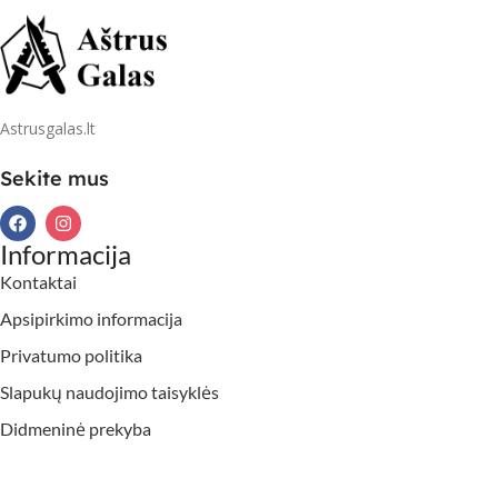
Astrusgalas.lt
Sekite mus
Informacija
Kontaktai
Apsipirkimo informacija
Privatumo politika
Slapukų naudojimo taisyklės
Didmeninė prekyba