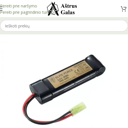
Pereiti prie naršymo
Pereiti prie pagrindinio turinio