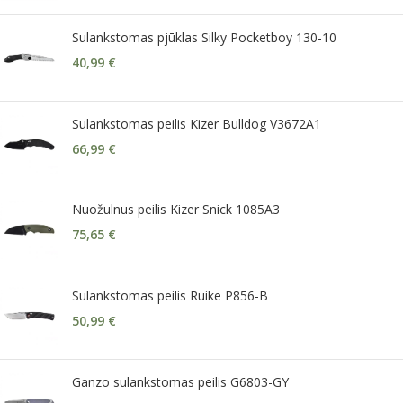
Sulankstomas pjūklas Silky Pocketboy 130-10
40,99
€
Sulankstomas peilis Kizer Bulldog V3672A1
66,99
€
Nuožulnus peilis Kizer Snick 1085A3
75,65
€
Sulankstomas peilis Ruike P856-B
50,99
€
Ganzo sulankstomas peilis G6803-GY