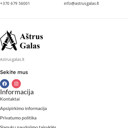
+370 679 56001
info@astrusgalas.lt
Astrusgalas.lt
Sekite mus
Informacija
Kontaktai
Apsipirkimo informacija
Privatumo politika
Slapukų naudojimo taisyklės