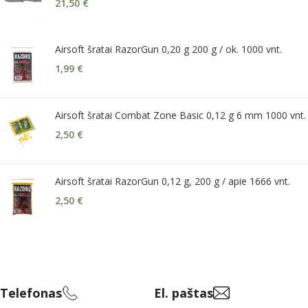
21,50
€
Airsoft šratai RazorGun 0,20 g 200 g / ok. 1000 vnt.
1,99
€
Airsoft šratai Combat Zone Basic 0,12 g 6 mm 1000 vnt.
2,50
€
Airsoft šratai RazorGun 0,12 g, 200 g / apie 1666 vnt.
2,50
€
Telefonas
El. paštas