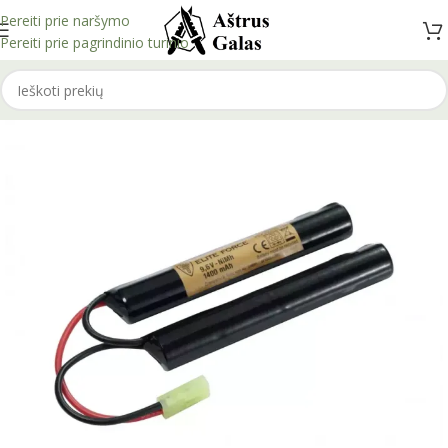
Pereiti prie naršymo
Pereiti prie pagrindinio turinio