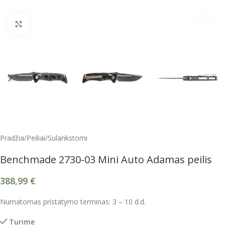
Spustelėkite, kad padidintumėte
Pradžia
/
Peiliai
/
Sulankstomi
Benchmade 2730-03 Mini Auto Adamas peilis
388,99
€
Numatomas pristatymo terminas: 3 – 10 d.d.
Turime