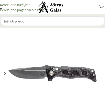
Pereiti prie naršymo
Pereiti prie pagrindinio turinio