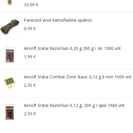
33,99
€
Paracord virvė kamufliažinė spalvos
6,99
€
Airsoft šratai RazorGun 0,20 g 200 g / ok. 1000 vnt.
1,99
€
Airsoft šratai Combat Zone Basic 0,12 g 6 mm 1000 vnt.
2,50
€
Airsoft šratai RazorGun 0,12 g, 200 g / apie 1666 vnt.
2,50
€