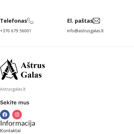
Telefonas
El. paštas
+370 679 56001
info@astrusgalas.lt
Astrusgalas.lt
Sekite mus
Informacija
Kontaktai