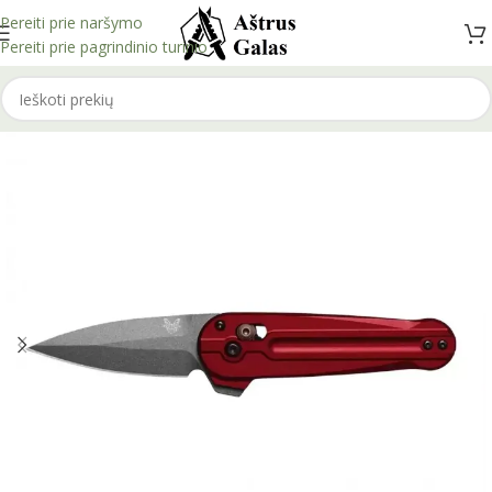
Pereiti prie naršymo
Pereiti prie pagrindinio turinio