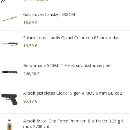
Galąstuvas Lansky LSS8CM
18,69
€
Sulankstomas peilis Opinel Colorama 08 inox rudas
13,59
€
Benchmade 560BK-1 Freek sulankstomas peilis
246,00
€
Airsoft pistoletas Glock 19 gen 4 MOS 6 mm BB co2
95,13
€
Airsoft šratai Elite Force Premium Bio Tracer 0,25 g 6
mm, 2700 vnt.