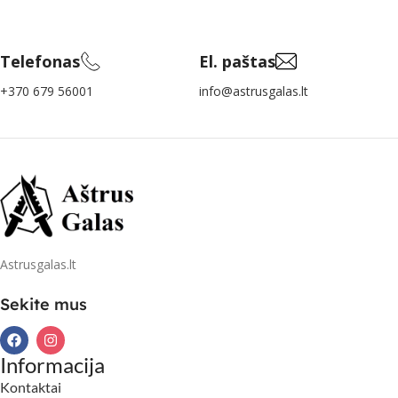
Telefonas
El. paštas
+370 679 56001
info@astrusgalas.lt
Astrusgalas.lt
Sekite mus
Informacija
Kontaktai