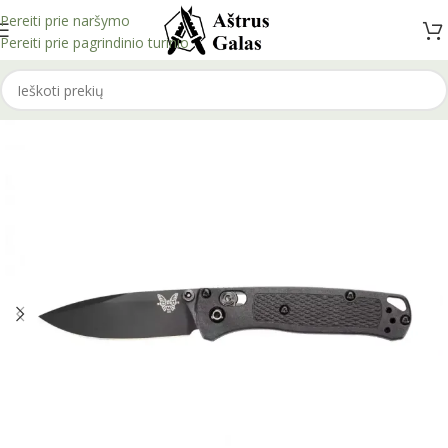
Pereiti prie naršymo
Pereiti prie pagrindinio turinio