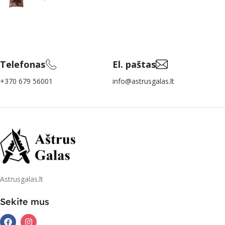
Telefonas
El. paštas
+370 679 56001
info@astrusgalas.lt
Astrusgalas.lt
Sekite mus