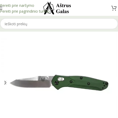
Pereiti prie naršymo
Pereiti prie pagrindinio turinio