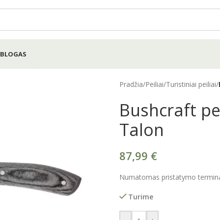
BLOGAS
Pradžia
/
Peiliai
/
Turistiniai peiliai
/
Bushcraft pe
Talon
87,99
€
Numatomas pristatymo terminas
Turime