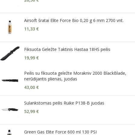
Airsoft šratai Elite Force Bio 0,20 g 6 mm 2700 vnt.
11,33
€
Fiksuota Geležte Taktinis Hastaa 18HS peilis
19,99
€
Peilis su fiksuota geležte Morakniv 2000 BlackBlade,
nerūdijantis plienas, juodas
43,00
€
Sulankstomas peilis Ruike P138-B juodas
52,99
€
Green Gas Elite Force 600 ml 130 PSI