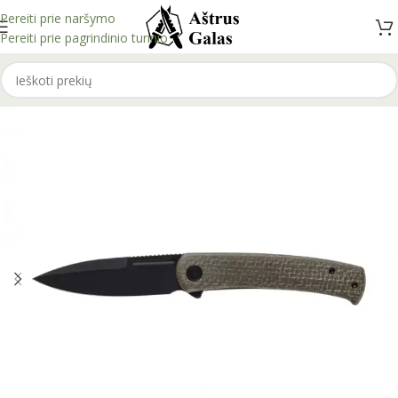
Pereiti prie naršymo
Pereiti prie pagrindinio turinio