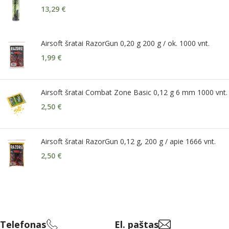
13,29
€
Airsoft šratai RazorGun 0,20 g 200 g / ok. 1000 vnt.
1,99
€
Airsoft šratai Combat Zone Basic 0,12 g 6 mm 1000 vnt.
2,50
€
Airsoft šratai RazorGun 0,12 g, 200 g / apie 1666 vnt.
2,50
€
Telefonas
El. paštas