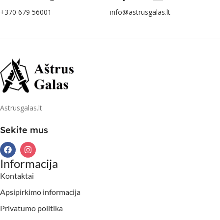
+370 679 56001
info@astrusgalas.lt
Astrusgalas.lt
Sekite mus
Informacija
Kontaktai
Apsipirkimo informacija
Privatumo politika