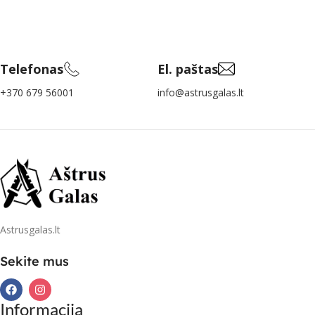
Telefonas
El. paštas
+370 679 56001
info@astrusgalas.lt
Astrusgalas.lt
Sekite mus
Informacija