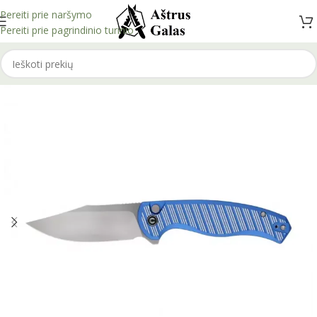
Pereiti prie naršymo
Pereiti prie pagrindinio turinio