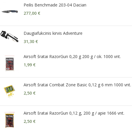
Peilis Benchmade 203-04 Dacian
277,00
€
Daugiafukcinis kirvis Adventure
31,30
€
Airsoft šratai RazorGun 0,20 g 200 g / ok. 1000 vnt.
1,99
€
Airsoft šratai Combat Zone Basic 0,12 g 6 mm 1000 vnt.
2,50
€
Airsoft šratai RazorGun 0,12 g, 200 g / apie 1666 vnt.
2,50
€