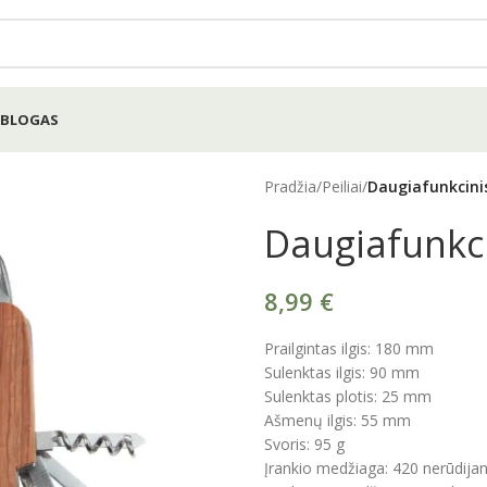
BLOGAS
Pradžia
/
Peiliai
/
Daugiafunkcinis
Daugiafunkci
8,99
€
Prailgintas ilgis: 180 mm
Sulenktas ilgis: 90 mm
Sulenktas plotis: 25 mm
Ašmenų ilgis: 55 mm
Svoris: 95 g
Įrankio medžiaga: 420 nerūdijan