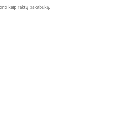
rtinti kaip raktų pakabuką.