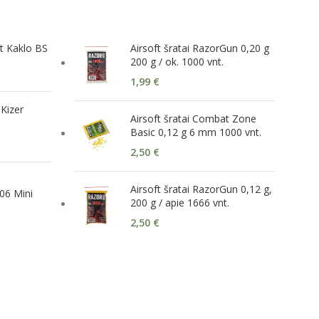
t Kaklo BS
Airsoft šratai RazorGun 0,20 g
200 g / ok. 1000 vnt.
1,99
€
 Kizer
Airsoft šratai Combat Zone
Basic 0,12 g 6 mm 1000 vnt.
2,50
€
Airsoft šratai RazorGun 0,12 g,
06 Mini
200 g / apie 1666 vnt.
2,50
€