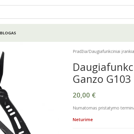
BLOGAS
Pradžia
/
Daugiafunkciniai įrankia
Daugiafunkci
Ganzo G103
20,00
€
Numatomas pristatymo terminas
Neturime