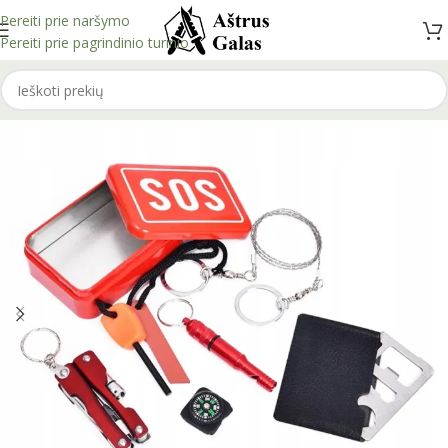
Pereiti prie naršymo
Pereiti prie pagrindinio turinio