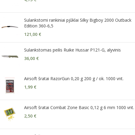
Sulankstomi rankiniai pjūklai Silky Bigboy 2000 Outback
Edition 360-6,5
121,00
€
Sulankstomas peilis Ruike Hussar P121-G, alyvinis
36,00
€
Airsoft šratai RazorGun 0,20 g 200 g / ok. 1000 vnt.
1,99
€
Airsoft šratai Combat Zone Basic 0,12 g 6 mm 1000 vnt.
2,50
€