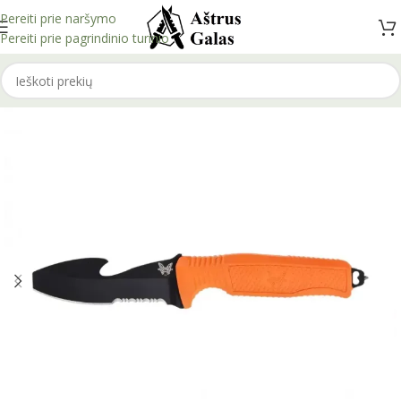
Pereiti prie naršymo
Pereiti prie pagrindinio turinio