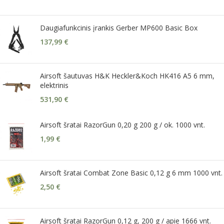
Daugiafunkcinis įrankis Gerber MP600 Basic Box
137,99
€
Airsoft šautuvas H&K Heckler&Koch HK416 A5 6 mm,
elektrinis
531,90
€
Airsoft šratai RazorGun 0,20 g 200 g / ok. 1000 vnt.
1,99
€
Airsoft šratai Combat Zone Basic 0,12 g 6 mm 1000 vnt.
2,50
€
Airsoft šratai RazorGun 0,12 g, 200 g / apie 1666 vnt.