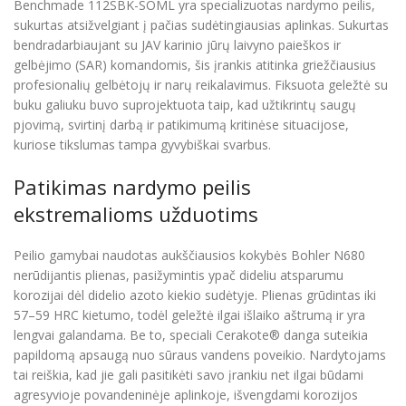
Benchmade 112SBK-SOML yra specializuotas nardymo peilis,
sukurtas atsižvelgiant į pačias sudėtingiausias aplinkas. Sukurtas
bendradarbiaujant su JAV karinio jūrų laivyno paieškos ir
gelbėjimo (SAR) komandomis, šis įrankis atitinka griežčiausius
profesionalių gelbėtojų ir narų reikalavimus. Fiksuota geležtė su
buku galiuku buvo suprojektuota taip, kad užtikrintų saugų
pjovimą, svirtinį darbą ir patikimumą kritinėse situacijose,
kuriose tikslumas tampa gyvybiškai svarbus.
Patikimas nardymo peilis
ekstremalioms užduotims
Peilio gamybai naudotas aukščiausios kokybės Bohler N680
nerūdijantis plienas, pasižymintis ypač dideliu atsparumu
korozijai dėl didelio azoto kiekio sudėtyje. Plienas grūdintas iki
57–59 HRC kietumo, todėl geležtė ilgai išlaiko aštrumą ir yra
lengvai galandama. Be to, speciali Cerakote® danga suteikia
papildomą apsaugą nuo sūraus vandens poveikio. Nardytojams
tai reiškia, kad jie gali pasitikėti savo įrankiu net ilgai būdami
agresyvioje povandeninėje aplinkoje, išvengdami korozijos