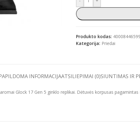
-
+
e
Produkto kodas:
4000844659
Kategorija:
Priedai
PAPILDOMA INFORMACIJA
ATSILIEPIMAI (0)
SIUNTIMAS IR 
aromai Glock 17 Gen 5 ginklo replikai. Dėtuvės korpusas pagamintas i