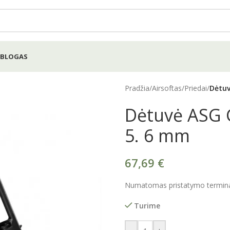
BLOGAS
Pradžia
/
Airsoftas
/
Priedai
/
Dėtuv
Dėtuvė ASG 
5. 6 mm
67,69
€
Numatomas pristatymo terminas
Turime