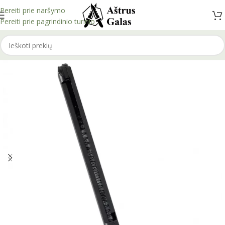
Pereiti prie naršymo
Pereiti prie pagrindinio turinio