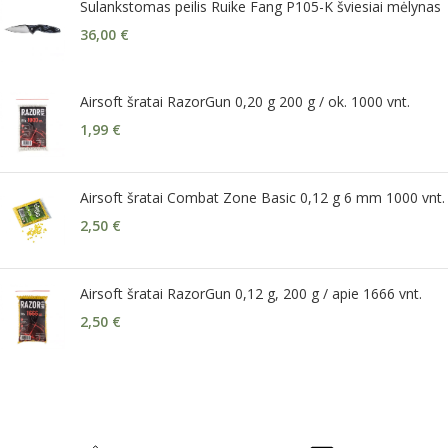
Sulankstomas peilis Ruike Fang P105-K šviesiai mėlynas
36,00
€
Airsoft šratai RazorGun 0,20 g 200 g / ok. 1000 vnt.
1,99
€
Airsoft šratai Combat Zone Basic 0,12 g 6 mm 1000 vnt.
2,50
€
Airsoft šratai RazorGun 0,12 g, 200 g / apie 1666 vnt.
2,50
€