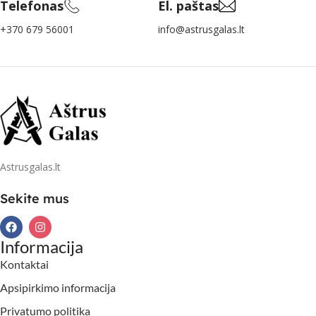
Telefonas
El. paštas
+370 679 56001
info@astrusgalas.lt
Astrusgalas.lt
Sekite mus
Informacija
Kontaktai
Apsipirkimo informacija
Privatumo politika