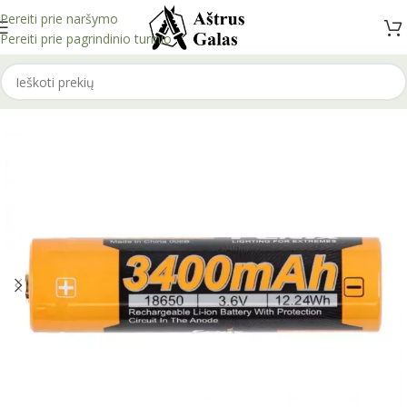
Pereiti prie naršymo
Pereiti prie pagrindinio turinio