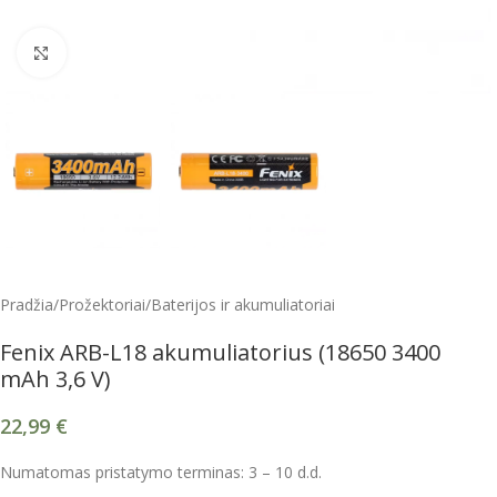
Spustelėkite, kad padidintumėte
Pradžia
/
Prožektoriai
/
Baterijos ir akumuliatoriai
Fenix ARB-L18 akumuliatorius (18650 3400
mAh 3,6 V)
22,99
€
Numatomas pristatymo terminas: 3 – 10 d.d.