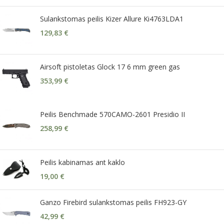
Sulankstomas peilis Kizer Allure Ki4763LDA1
129,83
€
Airsoft pistoletas Glock 17 6 mm green gas
353,99
€
Peilis Benchmade 570CAMO-2601 Presidio II
258,99
€
Peilis kabinamas ant kaklo
19,00
€
Ganzo Firebird sulankstomas peilis FH923-GY
42,99
€