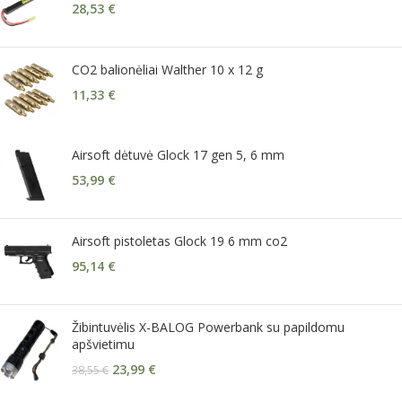
28,53
€
CO2 balionėliai Walther 10 x 12 g
11,33
€
Airsoft dėtuvė Glock 17 gen 5, 6 mm
53,99
€
Airsoft pistoletas Glock 19 6 mm co2
95,14
€
Žibintuvėlis X-BALOG Powerbank su papildomu
apšvietimu
23,99
€
38,55
€