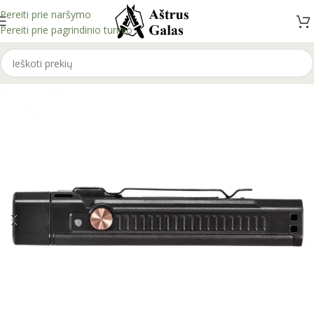
Pereiti prie naršymo
Pereiti prie pagrindinio turinio