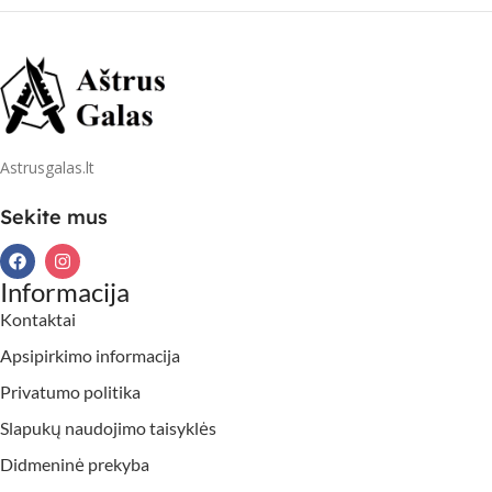
Astrusgalas.lt
Sekite mus
Informacija
Kontaktai
Apsipirkimo informacija
Privatumo politika
Slapukų naudojimo taisyklės
Didmeninė prekyba