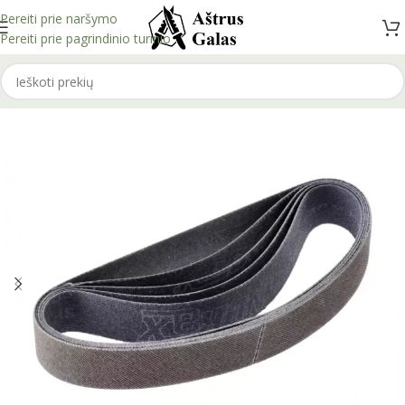
Pereiti prie naršymo
Pereiti prie pagrindinio turinio