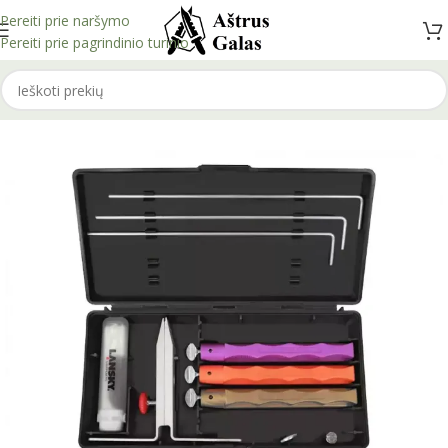
Pereiti prie naršymo
Pereiti prie pagrindinio turinio