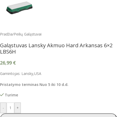
Pradžia
/
Peilių Galąstuvai
Galąstuvas Lansky Akmuo Hard Arkansas 6×2
LBS6H
26,99
€
Gamintojas: Lansky,USA
Pristatymo terminas Nuo 5 iki 10 d.d.
Turime
-
+