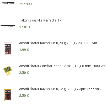
217,99
€
Taktinis rašiklis Perfecta TP III
17,81
€
Airsoft šratai RazorGun 0,20 g 200 g / ok. 1000 vnt.
1,99
€
Airsoft šratai Combat Zone Basic 0,12 g 6 mm 1000 vnt.
2,50
€
Airsoft šratai RazorGun 0,12 g, 200 g / apie 1666 vnt.
2,50
€