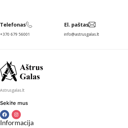
Telefonas
El. paštas
+370 679 56001
info@astrusgalas.lt
Astrusgalas.lt
Sekite mus
Informacija