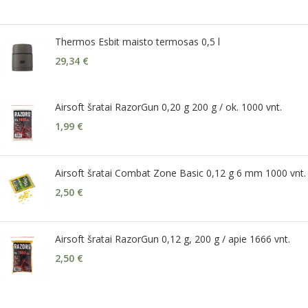
Thermos Esbit maisto termosas 0,5 l
29,34
€
Airsoft šratai RazorGun 0,20 g 200 g / ok. 1000 vnt.
1,99
€
Airsoft šratai Combat Zone Basic 0,12 g 6 mm 1000 vnt.
2,50
€
Airsoft šratai RazorGun 0,12 g, 200 g / apie 1666 vnt.
2,50
€