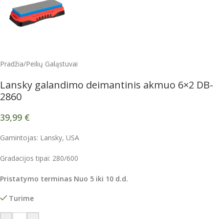
Pradžia
/
Peilių Galąstuvai
Lansky galandimo deimantinis akmuo 6×2 DB-
2860
39,99
€
Gamintojas: Lansky, USA
Gradacijos tipai: 280/600
Pristatymo terminas Nuo 5 iki 10 d.d.
Turime