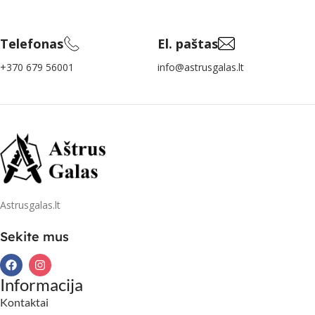
Telefonas
El. paštas
+370 679 56001
info@astrusgalas.lt
Astrusgalas.lt
Sekite mus
Informacija
Kontaktai